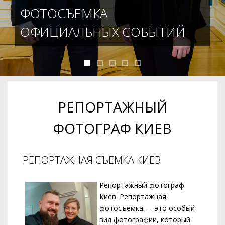
ФОТОСЪЕМКА
ОФИЦИАЛЬНЫХ СОБЫТИЙ
РЕПОРТАЖНЫЙ
ФОТОГРАФ КИЕВ
РЕПОРТАЖНАЯ СЪЕМКА КИЕВ
Репортажный фотограф
Киев. Репортажная
фотосъемка — это особый
вид фотографии, который