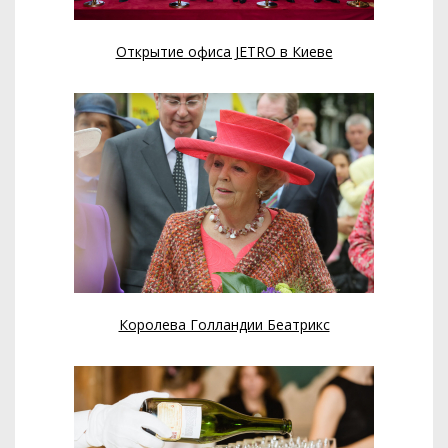
Открытие офиса JETRO в Киеве
Королева Голландии Беатрикс