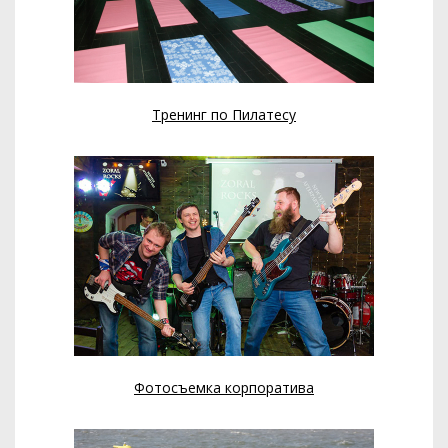
Тренинг по Пилатесу
Фотосъемка корпоратива