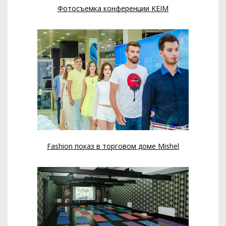
Фотосъемка конференции KEIM
Fashion показ в торговом доме Mishel