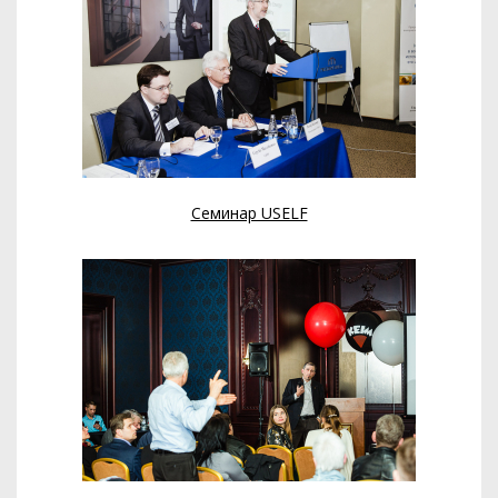
Семинар USELF