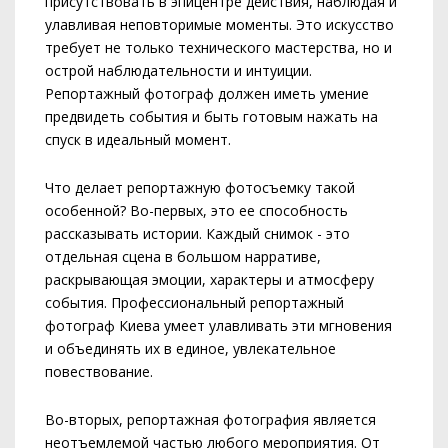
присутствовать в эпицентре действия, наблюдая и
улавливая неповторимые моменты. Это искусство
требует не только технического мастерства, но и
острой наблюдательности и интуиции.
Репортажный фотограф должен иметь умение
предвидеть события и быть готовым нажать на
спуск в идеальный момент.
Что делает репортажную фотосъемку такой
особенной? Во-первых, это ее способность
рассказывать истории. Каждый снимок - это
отдельная сцена в большом нарративе,
раскрывающая эмоции, характеры и атмосферу
события. Профессиональный репортажный
фотограф Киева умеет улавливать эти мгновения
и объединять их в единое, увлекательное
повествование.
Во-вторых, репортажная фотография является
неотъемлемой частью любого мероприятия. От