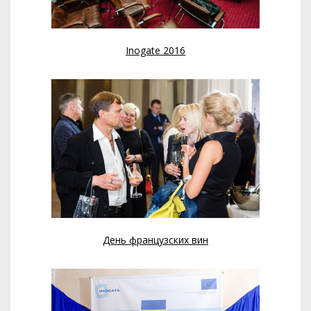
Inogate 2016
День французских вин