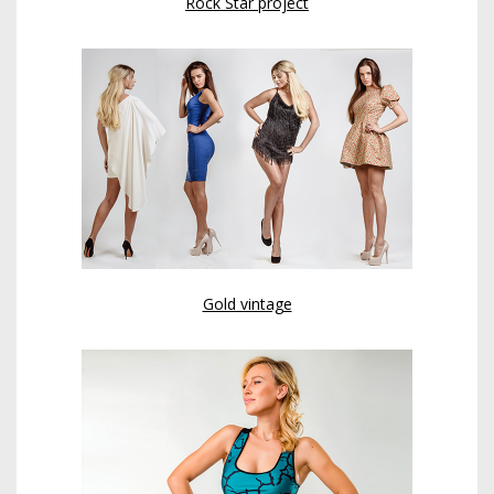
Rock Star project
Gold vintage