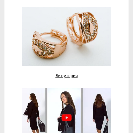
Бижутерия