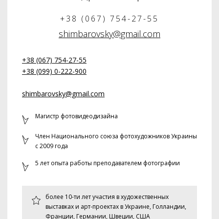
+38 (067) 754-27-55
shimbarovsky@gmail.com
+38 (067) 754-27-55
+38 (099) 0-222-900
shimbarovsky@gmail.com
Магистр фотовидеодизайна
Член Национального союза фотохудожников Украины
с 2009 года
5 лет опыта работы преподавателем фотографии
более 10-ти лет участия в художественных
выставках и арт-проектах в Украине, Голландии,
Франции, Германии, Швеции, США