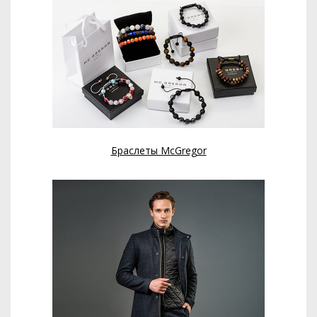
Браслеты McGregor