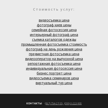
Стоимость услуг:
видеосъемка цена
фотограф киев цены
семейная фотосессия цена
интерьерный фотограф цена
с
ъемка каталогов одежды
промышленная фотосъемка стоимость
фотограф на день рождения цена
предметная фотосъемка цена
видеооператор на выпускной цена
репортажная фотосъемка цена
индивидуальная фотосессия цена
бизнес портрет цена
видеосъемка семинаров цена
виртуальный тур цена
КОНТАКТЫ:
(067) 754-27-55;
(099) 0-222-900