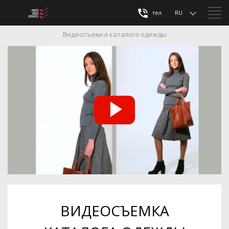
тел.
RU
Видеосъемка каталога одежды
ВИДЕОСЪЕМКА