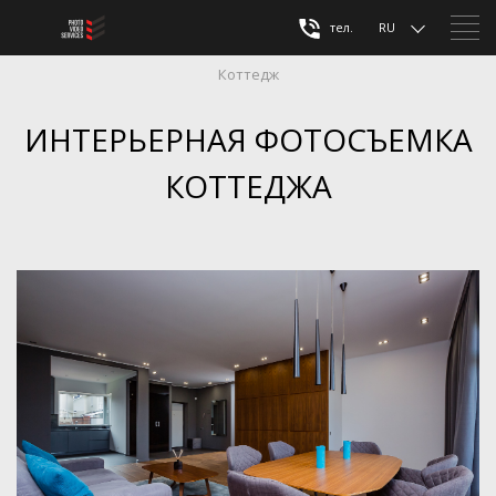
тел.
RU
Коттедж
ИНТЕРЬЕРНАЯ ФОТОСЪЕМКА
КОТТЕДЖА