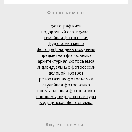
Фотосъемка:
фотограф киев
подарочный сертификат
семейная фотосессия
фуд съемка меню
фотограф на день рождения
предметная фотосъемка
архитектурная фотосъемка
индивидуальные фотосессии
деловой портрет
репортажная фотосъемка
студийная фотосъемка
промышленная фотосъемка
панорамы, виртуальные туры
медицинская фотосъемка
Видеосъемка: