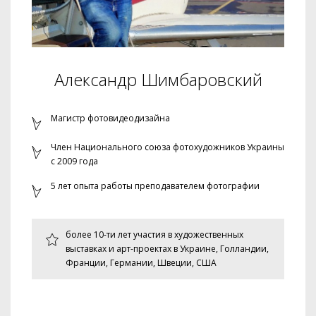
Александр Шимбаровский
Магистр фотовидеодизайна
Член Национального союза фотохудожников Украины
с 2009 года
5 лет опыта работы преподавателем фотографии
более 10-ти лет участия в художественных
выставках и арт-проектах в Украине, Голландии,
Франции, Германии, Швеции, США