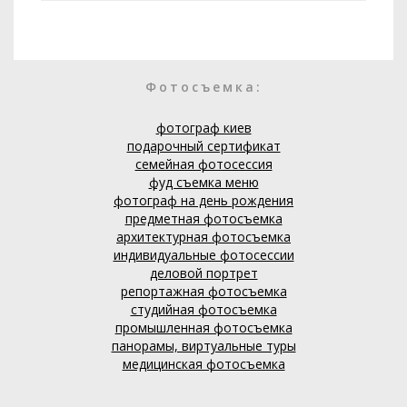
Фотосъемка:
фотограф киев
подарочный сертификат
семейная фотосессия
фуд съемка меню
фотограф на день рождения
предметная фотосъемка
архитектурная фотосъемка
индивидуальные фотосессии
деловой портрет
репортажная фотосъемка
студийная фотосъемка
промышленная фотосъемка
панорамы, виртуальные туры
медицинская фотосъемка