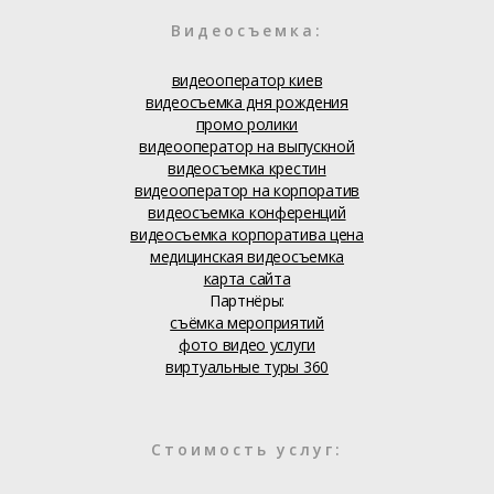
Видеосъемка:
видеооператор киев
видеосъемка дня рождения
промо ролики
видеооператор на выпускной
видеосъемка крестин
видеооператор на корпоратив
видеосъемка конференций
видеосъемка корпоратива цена
медицинская видеосъемка
карта сайта
Партнёры:
съёмка мероприятий
фото видео услуги
виртуальные туры 360
Стоимость услуг: