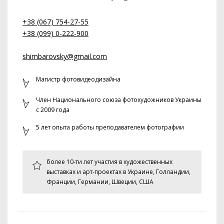
+38 (067) 754-27-55
+38 (099) 0-222-900
shimbarovsky@gmail.com
Магистр фотовидеодизайна
Член Национального союза фотохудожников Украины
с 2009 года
5 лет опыта работы преподавателем фотографии
более 10-ти лет участия в художественных
выставках и арт-проектах в Украине, Голландии,
Франции, Германии, Швеции, США