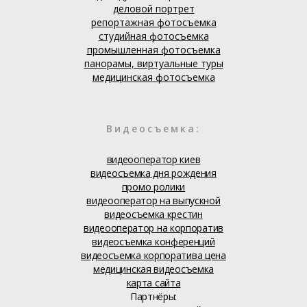
деловой портрет
репортажная фотосъемка
студийная фотосъемка
промышленная фотосъемка
панорамы, виртуальные туры
медицинская фотосъемка
Видеосъемка:
видеооператор киев
видеосъемка дня рождения
промо ролики
видеооператор на выпускной
видеосъемка крестин
видеооператор на корпоратив
видеосъемка конференций
видеосъемка корпоратива цена
медицинская видеосъемка
карта сайта
Партнёры: