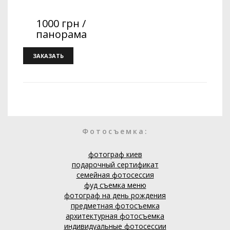
1000 грн /
панорама
ЗАКАЗАТЬ
Фотосъемка:
фотограф киев
подарочный сертификат
семейная фотосессия
фуд съемка меню
фотограф на день рождения
предметная фотосъемка
архитектурная фотосъемка
индивидуальные фотосессии