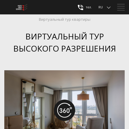
тел.
RU
Виртуальный тур квартиры
ВИРТУАЛЬНЫЙ ТУР
ВЫСОКОГО РАЗРЕШЕНИЯ