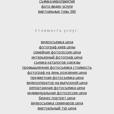
съёмка мероприятий
фото видео услуги
виртуальные туры 360
Стоимость услуг:
видеосъемка цена
фотограф киев цены
семейная фотосессия цена
интерьерный фотограф цена
с
ъемка каталогов одежды
промышленная фотосъемка стоимость
фотограф на день рождения цена
предметная фотосъемка цена
видеооператор на выпускной цена
репортажная фотосъемка цена
индивидуальная фотосессия цена
бизнес портрет цена
видеосъемка семинаров цена
виртуальный тур цена