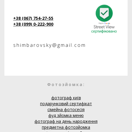
+38 (067) 754-27-55
+38 (099) 0-222-900
shimbarovsky@gmail.com
Фотозйомка:
фотограф київ
подарунковий сертифікат
сімейна фотосесія
фуд зйомка меню
фотограф на день народження
предметна фотозйомка