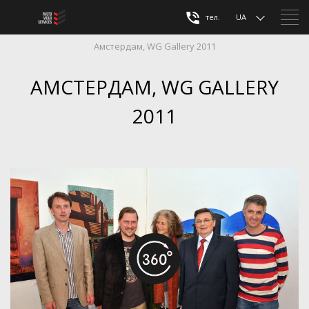
тел.
UA
Амстердам, WG Gallery 2011
АМСТЕРДАМ, WG GALLERY
2011