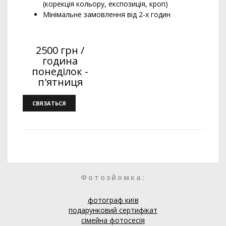
(корекція кольору, експозиція, кроп)
Мінімальне замовлення від 2-х годин
2500 грн /
година
понеділок -
п'ятниця
СВЯЗАТЬСЯ
Фотозйомка:
фотограф київ
подарунковий сертифікат
сімейна фотосесія