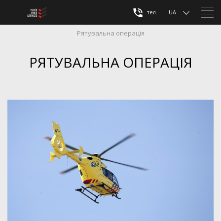
тел.
UA
Рятувальна операція
РЯТУВАЛЬНА ОПЕРАЦІЯ