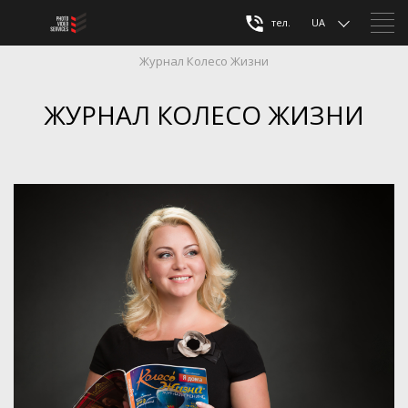
тел.
UA
Журнал Колесо Жизни
ЖУРНАЛ КОЛЕСО ЖИЗНИ