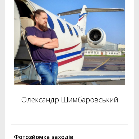
Олександр Шимбаровський
Фотозйомка заходів