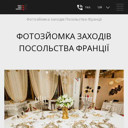
тел.
UA
Фотозйомка заходів Посольства Франції
ФОТОЗЙОМКА ЗАХОДІВ
ПОСОЛЬСТВА ФРАНЦІЇ